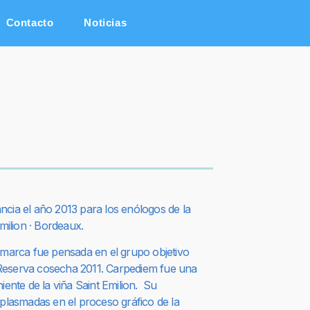
Contacto
Noticias
ncia el año 2013 para los enólogos de la
Emilion · Bordeaux.
a marca fue pensada en el grupo objetivo
Reserva cosecha 2011. Carpediem fue una
iente de la viña Saint Emilion. Su
 plasmadas en el proceso gráfico de la